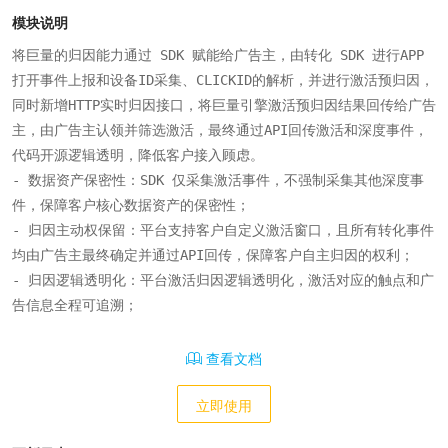
模块说明
将巨量的归因能力通过 SDK 赋能给广告主，由转化 SDK 进行APP
打开事件上报和设备ID采集、CLICKID的解析，并进行激活预归因，
同时新增HTTP实时归因接口，将巨量引擎激活预归因结果回传给广告
主，由广告主认领并筛选激活，最终通过API回传激活和深度事件，
代码开源逻辑透明，降低客户接入顾虑。

- 数据资产保密性：SDK 仅采集激活事件，不强制采集其他深度事
件，保障客户核心数据资产的保密性；

- 归因主动权保留：平台支持客户自定义激活窗口，且所有转化事件
均由广告主最终确定并通过API回传，保障客户自主归因的权利；

- 归因逻辑透明化：平台激活归因逻辑透明化，激活对应的触点和广
告信息全程可追溯；
查看文档
立即使用