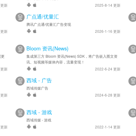
4 更新
2025-8-14 更新
广点通/优量汇
腾讯广点通/优量汇广告变现
4 更新
2026-1-16 更新
Bloom 资讯(News)
现更
集成第三方 Bloom 资讯(News) SDK，将广告嵌入图文资
讯、短视频等媒体内容，流量变现！
4 更新
2022-6-24 更新
西域 - 广告
西域传媒广告
4 更新
2024-6-28 更新
西域 - 游戏
西域传媒 - 游戏
1 更新
2022-1-14 更新