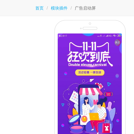
首页
/
模块插件
/
广告启动屏