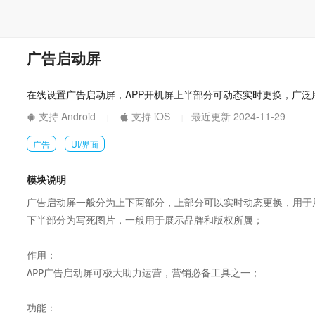
广告启动屏
在线设置广告启动屏，APP开机屏上半部分可动态实时更换，广泛
支持 Android
支持 iOS
最近更新 2024-11-29
|
|
广告
UI/界面
模块说明
广告启动屏一般分为上下两部分，上部分可以实时动态更换，用于展
下半部分为写死图片，一般用于展示品牌和版权所属；

作用：

APP广告启动屏可极大助力运营，营销必备工具之一；

功能：
