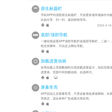
原生标题栏
手机APP内顶部原生标题栏，可设置多项常规操作功
比如分享、扫一扫、返回按钮等等。
2024-4-1
底部/顶部导航
一键在线设置APP顶部导航栏或底部导航栏，二选一
钮支持脚本，可自定义网址导航。
加载进度动画
应用在载入页面数据时出现加载进度提示，包括页面
进度条、页面中间加载动画，自选样式。
|
屏幕常亮
APP启动之后屏幕常亮，不受设备系统屏保限制，长
亮状态，适合各种广告或展示类应用。