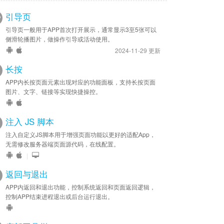
引导页
引导页一般用于APP首次打开展示，通常显示3至5张可以
侧滑轮播图片，做操作引导或活动使用。
2024-11-29 更新
长按
APP内长按页面元素出现对应的功能面板，支持长按页面
图片、文字、链接等实现快捷操控。
注入 JS 脚本
注入自定义JS脚本用于增强页面功能以更好的适配App，
无需修改服务器端页面源代码，在线配置。
|
返回与退出
APP内返回和退出功能，控制系统返回和页面返回逻辑，
控制APP结束进程退出或后台运行退出。