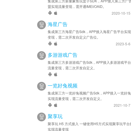
集成第三方新量象鱼玩盒子SDK，APP接入第三方广
盟实现流量变现，需开通IMEI/OAID。
2020-10-1
海星广告
集成第三方海星广告Sdk，APP接入海星广告平台实
变现，需二次开发自定义广告位。
2023-5-
多游游戏广告
集成第三方多游游戏广告Sdk，APP接入多游游戏平
流量变现，需二次开发自定义。
一览好兔视频
集成第三方一览好兔视频广告Sdk，APP接入一览好
实现流量变现，需二次开发自定义。
2021-10-
聚享玩
聚享玩 H5 方式接入 一键使用H5方式实现聚享玩平台
实现流量变现