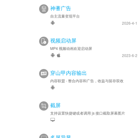
神蓍广告
自主流量变现平台
2026-4-
视频启动屏
MP4 视频动画欢迎启动屏
2023-6-
穿山甲内容输出
内容联盟 - 整合内容和广告，收益与留存双收
截屏
支持设置快捷键或者调用 js 接口截取屏幕图片
多屏异显