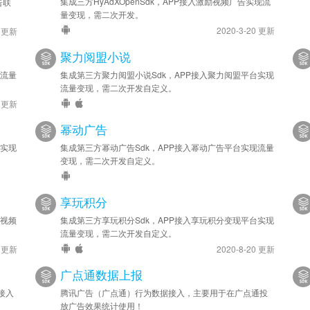
集成三方HyAdXOpenSdk，APP接入激励视频广告实现流
告联
量变现，需二次开发。
2020-3-20 更新
5 更新
聚力阅盟小说
现流量
集成第三方聚力阅盟小说Sdk，APP接入聚力阅盟平台实现
流量变现，需二次开发自定义。
6 更新
幂动广告
台实现
集成第三方幂动广告Sdk，APP接入幂动广告平台实现流量
变现，需二次开发自定义。
享玩积分
兔视频
集成第三方享玩积分Sdk，APP接入享玩积分变现平台实现
流量变现，需二次开发自定义。
7 更新
2020-8-20 更新
广点通数据上报
接入
腾讯广告（广点通）行为数据接入，主要用于在广点通投
放广告效果统计使用！