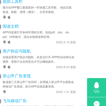
底部工具栏
显示在APP窗口最底部的一栏快捷工具导航， 包括后退、
前进、刷新、清理（缓存）、主页等按钮。
阅读文档
APP内直接打开各种常用的文档，包括pdf、doc、xls、
ppt、txt等格式，适合在线阅读类应用。
2022-2-15 更新
用户协议与隐私
在线设置用户协议与隐私，在首次打开 APP时自动弹出或
调用，需用户点击同意后才可以继续操作。
2023-8-23 更新
穿山甲广告变现
集成第三方穿山甲广告SDK，应用接入穿山甲平台获取各
种移动广告资源，助力APP实现流量变现。
2025-1-21 更新
飞马移动广告