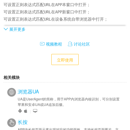
可设置正则表达式匹配URL在APP本窗口中打开；

可设置正则表达式匹配URL在APP新窗口中打开；

可设置正则表达式匹配URL在设备系统自带浏览器中打开；

展开更多
开发：

提供xapp-target链控方案，通过URL添加后缀来实现自定义；
视频教程
讨论社区
立即使用
相关模块
浏览器UA
UA是UserAgent的简称，用于APP内浏览器内核识别，可分别设置
苹果和安卓UA或UA追加后缀。
|
长按
APP内长按页面元素出现对应的功能面板，支持长按页面图片、文