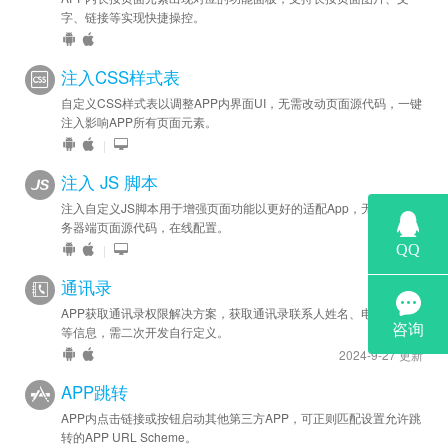
字、链接等实现快捷操控。
注入CSS样式表
自定义CSS样式表以调整APP内界面UI，无需改动页面源代码，一键
注入影响APP所有页面元素。
|
注入 JS 脚本
注入自定义JS脚本用于增强页面功能以更好的适配App，无需修改服
务器端页面源代码，在线配置。
|
通讯录
APP获取通讯录权限解决方案，获取通讯录联系人姓名、电话、邮件
等信息，需二次开发自行定义。
2024-9-27 更新
APP跳转
APP内点击链接或按钮启动其他第三方APP，可正则匹配设置允许跳
转的APP URL Scheme。