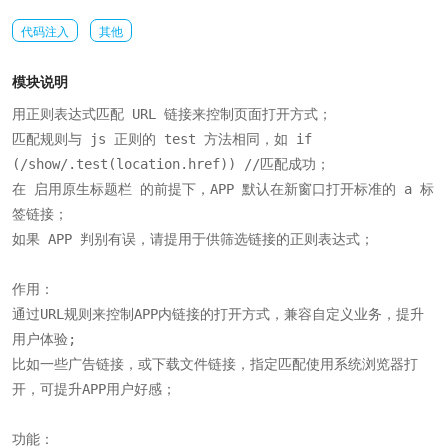
代码注入
其他
模块说明
用正则表达式匹配 URL 链接来控制页面打开方式；

匹配规则与 js 正则的 test 方法相同，如 if 
(/show/.test(location.href)) //匹配成功；

在 启用原生标题栏 的前提下，APP 默认在新窗口打开标准的 a 标
签链接；

如果 APP 判别有误，请提用于供筛选链接的正则表达式；

作用：

通过URL规则来控制APP内链接的打开方式，兼容自定义业务，提升
用户体验;

比如一些广告链接，或下载文件链接，指定匹配使用系统浏览器打
开，可提升APP用户好感；

功能：
