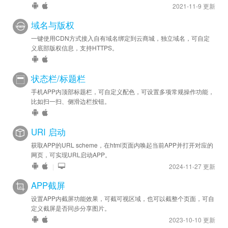
2021-11-9 更新
域名与版权
一键使用CDN方式接入自有域名绑定到云商城，独立域名，可自定
义底部版权信息，支持HTTPS。
状态栏/标题栏
手机APP内顶部标题栏，可自定义配色，可设置多项常规操作功能，
比如扫一扫、侧滑边栏按钮。
URI 启动
获取APP的URL scheme，在html页面内唤起当前APP并打开对应的
网页，可实现URL启动APP。
|
2024-11-27 更新
APP截屏
设置APP内截屏功能效果，可截可视区域，也可以截整个页面，可自
定义截屏是否同步分享图片。
2023-10-10 更新