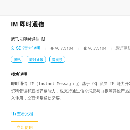
IM 即时通信
腾讯云即时通信 IM
SDK官方说明
v6.7.3184
v6.7.3184
最近更新 
|
|
|
腾讯
即时通讯
音视频
模块说明
即时通信 IM（Instant Messaging）基于 QQ 底层 IM
资料管理和直播弹幕能力，也支持通过信令消息与白板等其他产品
入使用，全面满足通信需要。
查看文档
立即使用