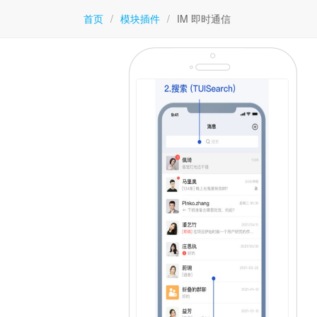
首页
/
模块插件
/
IM 即时通信