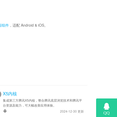
界面组件
，适配 Android & iOS。
X5内核
集成第三方腾讯X5内核，整合腾讯底层浏览技术和腾讯平
台资源及能力，可大幅改善应用体验。
2024-12-30 更新