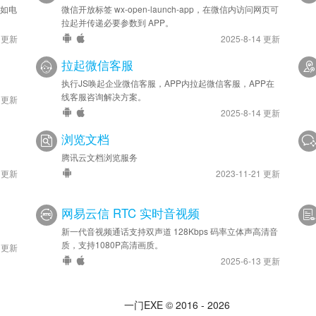
备如电
微信开放标签 wx-open-launch-app，在微信内访问网页可
拉起并传递必要参数到 APP。
6 更新
2025-8-14 更新
拉起微信客服
执行JS唤起企业微信客服，APP内拉起微信客服，APP在
线客服咨询解决方案。
6 更新
2025-8-14 更新
浏览文档
腾讯云文档浏览服务
7 更新
2023-11-21 更新
网易云信 RTC 实时音视频
新一代音视频通话支持双声道 128Kbps 码率立体声高清音
质，支持1080P高清画质。
3 更新
2025-6-13 更新
一门EXE © 2016 - 2026