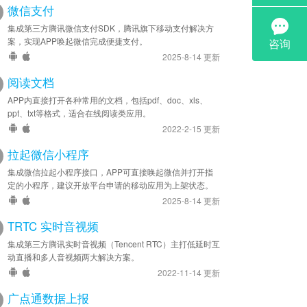
微信支付
集成第三方腾讯微信支付SDK，腾讯旗下移动支付解决方
案，实现APP唤起微信完成便捷支付。
2025-8-14 更新
阅读文档
APP内直接打开各种常用的文档，包括pdf、doc、xls、
ppt、txt等格式，适合在线阅读类应用。
2022-2-15 更新
拉起微信小程序
集成微信拉起小程序接口，APP可直接唤起微信并打开指
定的小程序，建议开放平台申请的移动应用为上架状态。
2025-8-14 更新
TRTC 实时音视频
集成第三方腾讯实时音视频（Tencent RTC）主打低延时互
动直播和多人音视频两大解决方案。
2022-11-14 更新
广点通数据上报