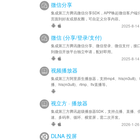
微信分享
集成第三方腾讯微信分享SDK，APP唤起微信客户端
页面到好友或朋友圈，可自定义分享内容。
2025-8-1
微信 (分享/登录/支付)
集成第三方腾讯微信分享、微信登录、微信支付，接
到微信开放平台独立申请，配好即用。
2025-8-1
视频播放器
集成第三方阿里原生播放器，支持mp4、hls(m3u8)、f
播、hls(m3u8)、rtmp、flv直播等。
视立方 · 播放器
集成第三方腾讯超级播放器SDK，支持点播、直播、
速、多码率、循环、横竖屏，需二次开发。
2026-1-2
DLNA 投屏