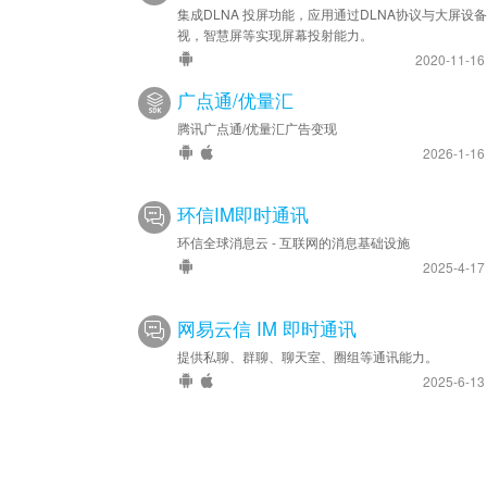
集成DLNA 投屏功能，应用通过DLNA协议与大屏设
视，智慧屏等实现屏幕投射能力。
2020-11-1
广点通/优量汇
腾讯广点通/优量汇广告变现
2026-1-1
环信IM即时通讯
环信全球消息云 - 互联网的消息基础设施
2025-4-1
网易云信 IM 即时通讯
提供私聊、群聊、聊天室、圈组等通讯能力。
2025-6-1