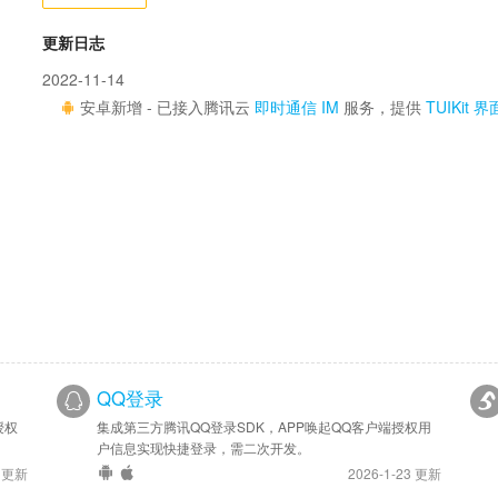
更新日志
2022-11-14
安卓新增 - 已接入腾讯云
即时通信 IM
服务，提供
TUIKit 
QQ登录
授权
集成第三方腾讯QQ登录SDK，APP唤起QQ客户端授权用
户信息实现快捷登录，需二次开发。
4 更新
2026-1-23 更新